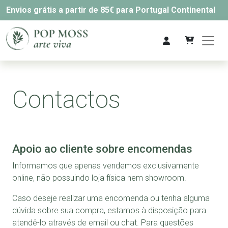
Envios grátis a partir de 85€ para Portugal Continental
Contactos
Apoio ao cliente sobre encomendas
Informamos que apenas vendemos exclusivamente
online, não possuindo loja física nem showroom.
Caso deseje realizar uma encomenda ou tenha alguma
dúvida sobre sua compra, estamos à disposição para
atendê-lo através de email ou chat. Para questões