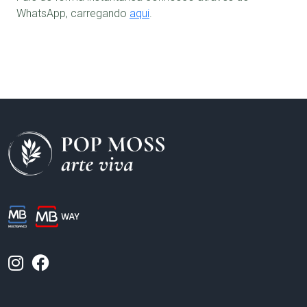
WhatsApp, carregando
aqui
.