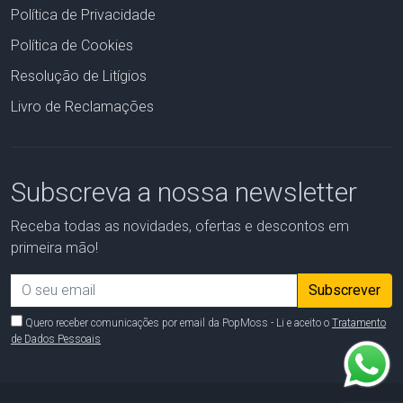
Política de Privacidade
Política de Cookies
Resolução de Litígios
Livro de Reclamações
Subscreva a nossa newsletter
Receba todas as novidades, ofertas e descontos em
primeira mão!
Email address
Subscrever
Quero receber comunicações por email da PopMoss - Li e aceito o
Tratamento
de Dados Pessoais