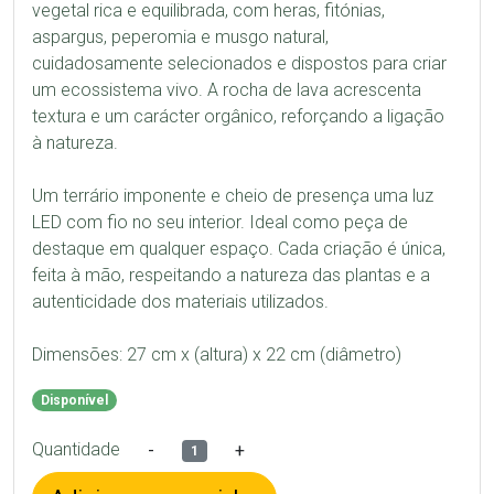
vegetal rica e equilibrada, com heras, fitónias, 
aspargus, peperomia e musgo natural, 
cuidadosamente selecionados e dispostos para criar 
um ecossistema vivo. A rocha de lava acrescenta 
textura e um carácter orgânico, reforçando a ligação 
à natureza.

Um terrário imponente e cheio de presença uma luz 
LED com fio no seu interior. Ideal como peça de 
destaque em qualquer espaço. Cada criação é única, 
feita à mão, respeitando a natureza das plantas e a 
autenticidade dos materiais utilizados.

Dimensões: 27 cm x (altura) x 22 cm (diâmetro)
Disponível
Quantidade
-
+
1