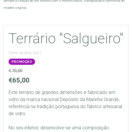
sempre a criação de um terrário com o mesmo estilo, composição e harmonia do 
modelo original.
Terrário "Salgueiro"
(sem avaliações)
PROMOÇÃO
€ 70,00
€65,00
Este terrário de grandes dimensões é fabricado em 
vidro da marca nacional Depósito da Marinha Grande, 
referência na tradição portuguesa do fabrico artesanal 
de vidro.

No seu interior, desenvolve-se uma composição 