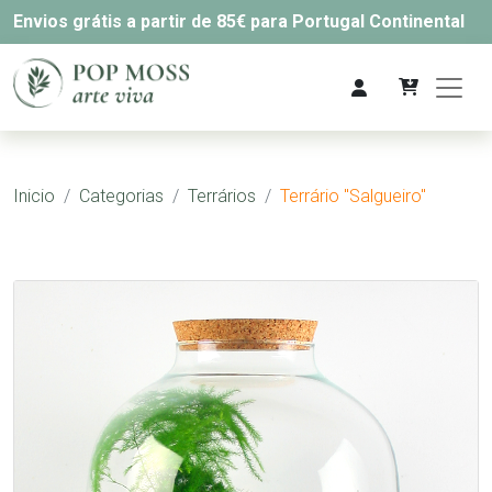
Envios grátis a partir de 85€ para Portugal Continental
Inicio
Categorias
Terrários
Terrário "Salgueiro"